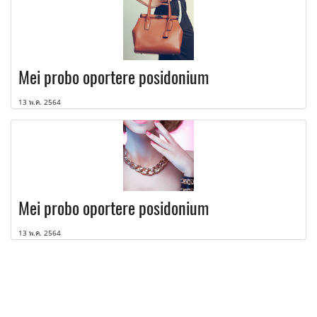
Mei probo oportere posidonium
13 พ.ค. 2564
Mei probo oportere posidonium
13 พ.ค. 2564